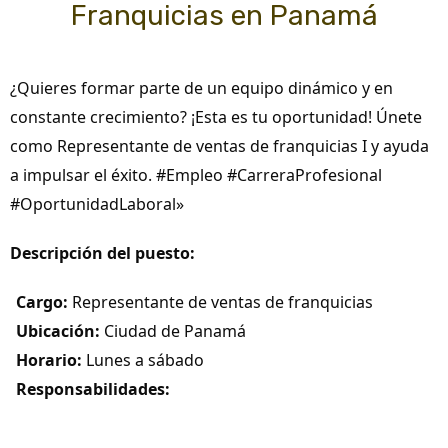
Franquicias en Panamá
¿Quieres formar parte de un equipo dinámico y en
constante crecimiento? ¡Esta es tu oportunidad! Únete
como Representante de ventas de franquicias I y ayuda
a impulsar el éxito. #Empleo #CarreraProfesional
#OportunidadLaboral»
Descripción del puesto:
Cargo:
Representante de ventas de franquicias
Ubicación:
Ciudad de Panamá
Horario:
Lunes a sábado
Responsabilidades: