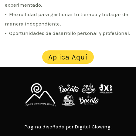
experimentado.
•⁠ ⁠Flexibilidad para gestionar tu tiempo y trabajar de
manera independiente.
•⁠ ⁠Oportunidades de desarrollo personal y profesional.
Aplica Aquí
Pagina diseñada por Digital Glowing.