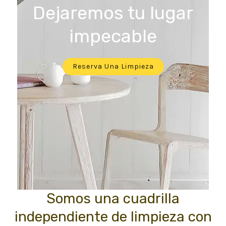
Dejaremos tu lugar
impecable
Reserva Una Limpieza
Somos una cuadrilla
independiente de limpieza con