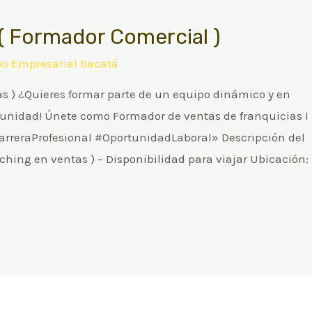
( Formador Comercial )
po Empresarial Bacatá
s ) ¿Quieres formar parte de un equipo dinámico y en
tunidad! Únete como Formador de ventas de franquicias I
CarreraProfesional #OportunidadLaboral» Descripción del
ching en ventas ) – Disponibilidad para viajar Ubicación: