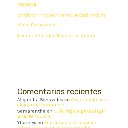
Panamá
Vendedor Independiente Bacatá Pets de
Micro Franquicias
Operario Helados Bacatá Ice Cream
Comentarios recientes
Alejandra Benavides
en
Guía rápida para
elegir una franquicia
Samarantha
en
Guía rápida para elegir
una franquicia
Yhonnys
en
Franquicias una opción
interesante para el emprendedor