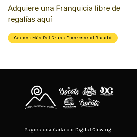
Adquiere una Franquicia libre de
regalías aquí
Conoce Más Del Grupo Empresarial Bacatá
Pagina diseñada por Digital Glowing.