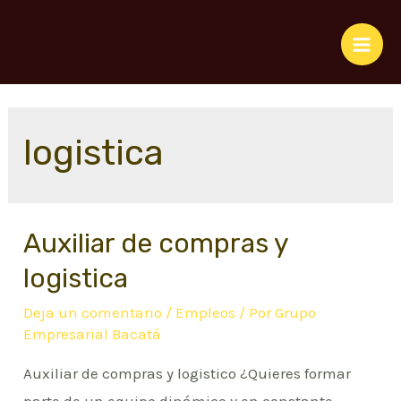
Ir
al
Mai
contenido
Men
logistica
Auxiliar de compras y
logistica
Deja un comentario
/
Empleos
/ Por
Grupo
Empresarial Bacatá
Auxiliar de compras y logistico ¿Quieres formar